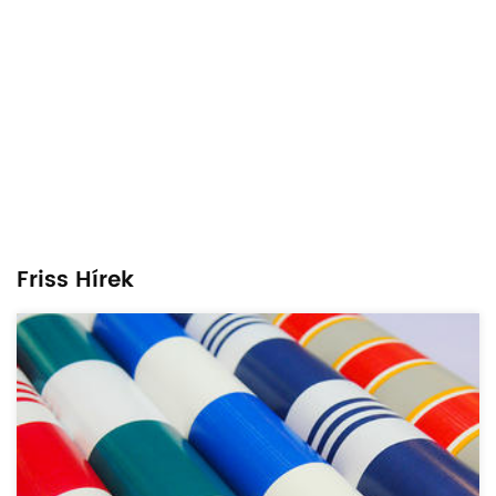
Szabadalmi Tanúsít
Friss Hírek