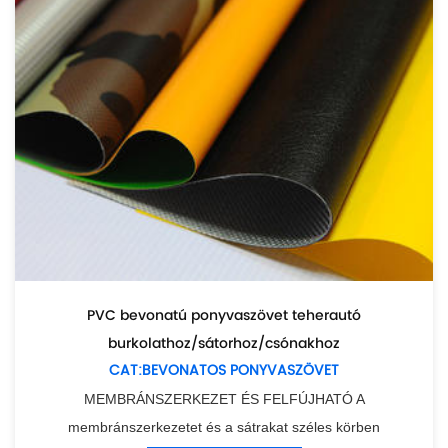
PVC bevonatú ponyvaszövet teherautó
burkolathoz/sátorhoz/csónakhoz
CAT:BEVONATOS PONYVASZÖVET
MEMBRÁNSZERKEZET ÉS FELFÚJHATÓ A
membránszerkezetet és a sátrakat széles körben