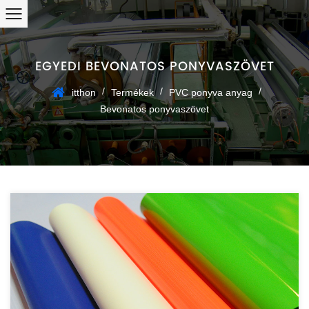
EGYEDI BEVONATOS PONYVASZÖVET
/
/
/
itthon
Termékek
PVC ponyva anyag
Bevonatos ponyvaszövet