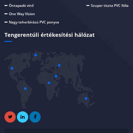
Öntapadó vinil
Szuper tiszta PVC fólia
One Way Vision
Nagy teherbírású PVC ponyva
Tengerentúli értékesítési hálózat