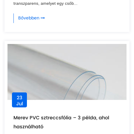
transzparens, amelyet egy csőb...
Bővebben
23
Jul
Merev PVC sztreccsfólia – 3 példa, ahol
használható