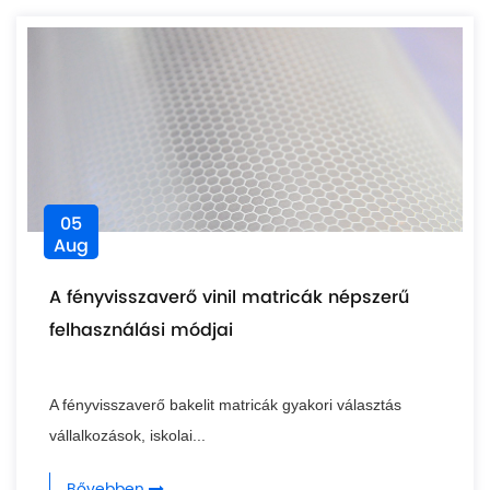
05
Aug
A fényvisszaverő vinil matricák népszerű
felhasználási módjai
A fényvisszaverő bakelit matricák gyakori választás
vállalkozások, iskolai...
Bővebben