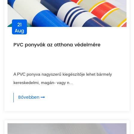
21
Aug
PVC ponyvák az otthona védelmére
A PVC ponyva nagyszerű kiegészítője lehet bármely
kereskedelmi, magán- vagy n...
Bővebben