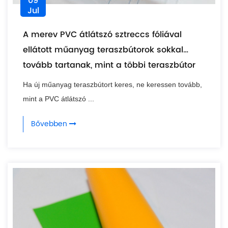
09
Jul
A merev PVC átlátszó sztreccs fóliával
ellátott műanyag teraszbútorok sokkal
tovább tartanak, mint a többi teraszbútor
Ha új műanyag teraszbútort keres, ne keressen tovább,
mint a PVC átlátszó ...
Bővebben