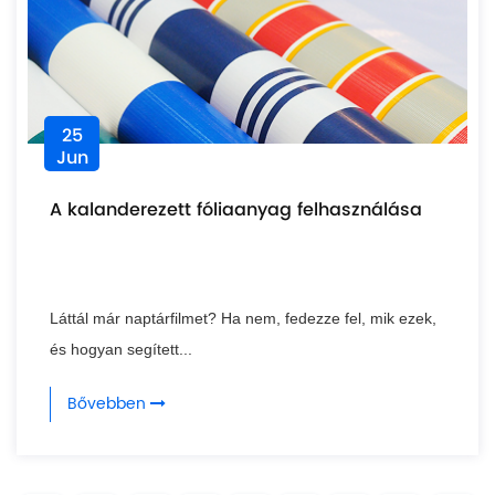
25
Jun
A kalanderezett fóliaanyag felhasználása
Láttál már naptárfilmet? Ha nem, fedezze fel, mik ezek,
és hogyan segített...
Bővebben