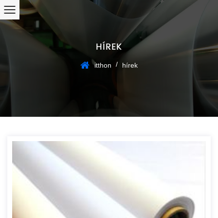
HÍREK
/
itthon
hírek