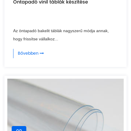
Öntapadó vinil táblák készítése
Az öntapadó bakelit táblák nagyszerű módja annak,
hogy frissítse vállalkoz...
Bővebben